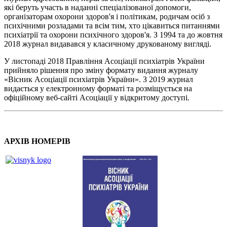
які беруть участь в наданні спеціалізованої допомоги,
організаторам охорони здоров'я і політикам, родичам осіб з
психічними розладами та всім тим, хто цікавиться питаннями
психіатрії та охорони психічного здоров'я. З 1994 та до жовтня
2018 журнал видавався у класичному друкованому вигляді.
У листопаді 2018 Правління Асоціації психіатрів України
прийняло рішення про зміну формату видання журналу
«Вісник Асоціації психіатрів України». З 2019 журнал
видається у електронному форматі та розміщується на
офіційному веб-сайті Асоціації у відкритому доступі.
АРХІВ НОМЕРІВ